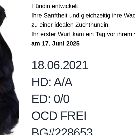
Hündin entwickelt.
Ihre Sanftheit und gleichzeitig ihre W
zu einer idealen Zuchthündin.
Ihr erster Wurf kam ein Tag vor ihrem 
am 17. Juni 2025
18.06.2021
HD: A/A
ED: 0/0
OCD FREI
BG#228653