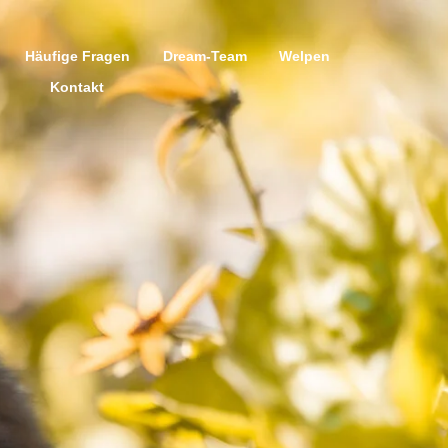
Häufige Fragen
Dream-Team
Welpen
Kontakt