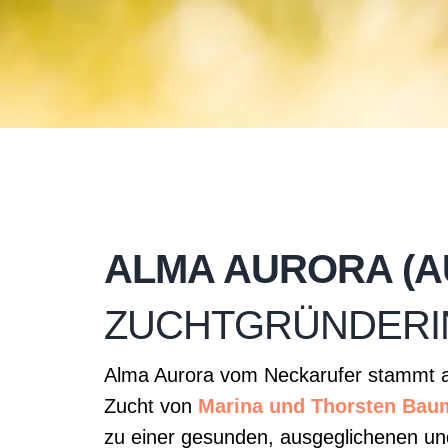
ALMA AURORA (A
ZUCHTGRÜNDERI
Alma Aurora vom Neckarufer stammt au
Zucht von
Marina und Thorsten Bau
zu einer gesunden, ausgeglichenen u