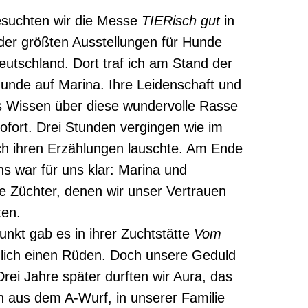
esuchten wir die Messe
TIERisch gut
in
 der größten Ausstellungen für Hunde
eutschland. Dort traf ich am Stand der
nde auf Marina. Ihre Leidenschaft und
s Wissen über diese wundervolle Rasse
ofort. Drei Stunden vergingen wie im
ch ihren Erzählungen lauschte. Am Ende
s war für uns klar: Marina und
ie Züchter, denen wir unser Vertrauen
en.
unkt gab es in ihrer Zuchtstätte
Vom
glich einen Rüden. Doch unsere Geduld
rei Jahre später durften wir Aura, das
 aus dem A-Wurf, in unserer Familie