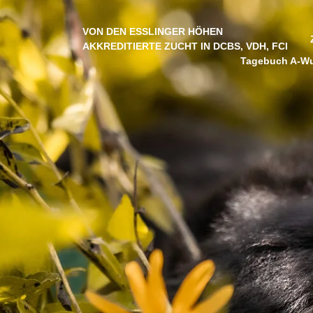
VON DEN ESSLINGER HÖHEN
AKKREDITIERTE ZUCHT IN DCBS, VDH, FCI
Tagebuch A-Wu