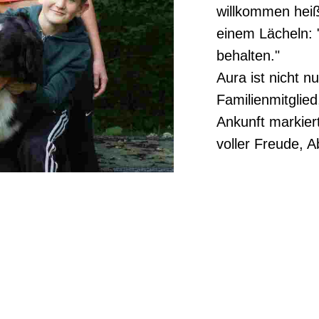
willkommen heiß
einem Lächeln: "
behalten."
Aura ist nicht nu
Familienmitglied
Ankunft markier
voller Freude, A